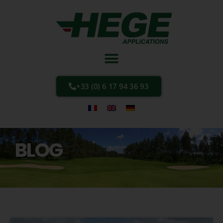
+33 (0) 6 17 94 36 93
BLOG