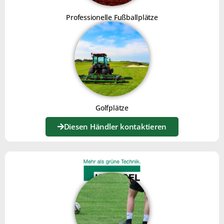
LIRE LA SUITE »
Professionelle Fußballplätze
EMILIE PÉQUIGNOT
19. MÄRZ 2021
Golfplätze
Diesen Händler kontaktieren
DIE SCHLÜSSEL ZU EINER GEPFLEGTEN
MINERALISCHEN OBERFLÄCHE