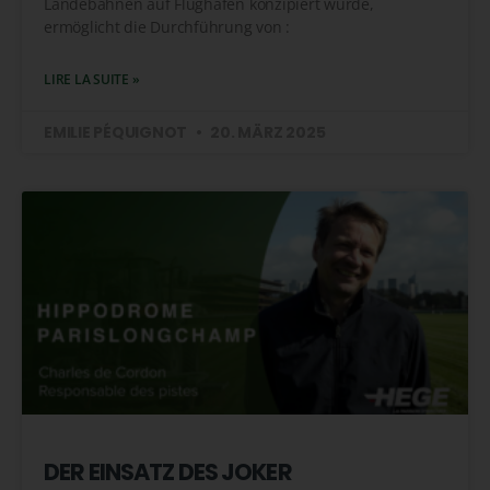
Landebahnen auf Flughäfen konzipiert wurde,
ermöglicht die Durchführung von :
LIRE LA SUITE »
EMILIE PÉQUIGNOT
20. MÄRZ 2025
DER EINSATZ DES JOKER