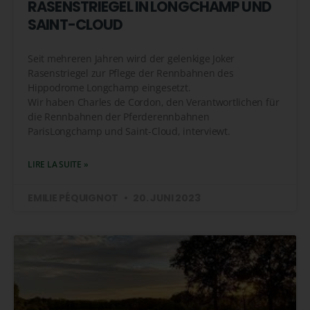
RASENSTRIEGEL IN LONGCHAMP UND
SAINT-CLOUD
Seit mehreren Jahren wird der gelenkige Joker
Rasenstriegel zur Pflege der Rennbahnen des
Hippodrome Longchamp eingesetzt.
Wir haben Charles de Cordon, den Verantwortlichen für
die Rennbahnen der Pferderennbahnen
ParisLongchamp und Saint-Cloud, interviewt.
LIRE LA SUITE »
EMILIE PÉQUIGNOT
20. JUNI 2023