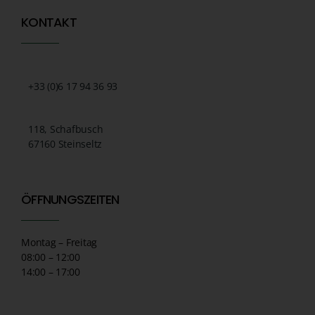
KONTAKT
+33 (0)6 17 94 36 93
118, Schafbusch
67160 Steinseltz
ÖFFNUNGSZEITEN
Montag – Freitag
08:00 – 12:00
14:00 – 17:00