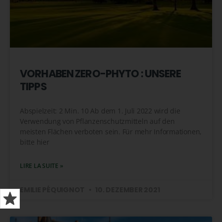
VORHABEN ZERO-PHYTO : UNSERE
TIPPS
Abspielzeit: 2 Min. 10 Ab dem 1. Juli 2022 wird die
Verwendung von Pflanzenschutzmitteln auf den
meisten Flächen verboten sein. Für mehr Informationen,
bitte hier
LIRE LA SUITE »
EMILIE PÉQUIGNOT
10. DEZEMBER 2021