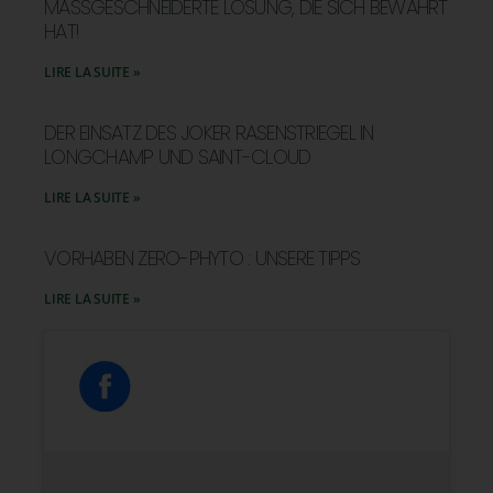
MASSGESCHNEIDERTE LÖSUNG, DIE SICH BEWÄHRT H
AT!
LIRE LA SUITE »
DER EINSATZ DES JOKER RASENSTRIEGEL IN
LONGCHAMP UND SAINT-CLOUD
LIRE LA SUITE »
VORHABEN ZERO-PHYTO : UNSERE TIPPS
LIRE LA SUITE »