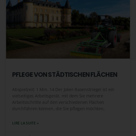
PFLEGE VON STÄDTISCHEN FLÄCHEN
Abspielzeit: 1 Min. 14 Der Joker-Rasenstriegel ist ein
vielseitiges Arbeitsgerät, mit dem Sie mehrere
Arbeitsschritte auf den verschiedenen Flächen
durchführen können, die Sie pflegen möchten,
LIRE LA SUITE »