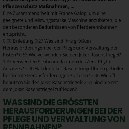
Pflanzenschutz-Maßnahmen, …
Eine Zusammenarbeit mit France Galop, um eine
geeignete und leistungsstarke Maschine anzubieten, die
den besonderen Bedürfnissen von Pferderennbahnen
entspricht.
0:00
Einleitung
0:27
Was sind Ihre größten
Herausforderungen bei der Pflege und Verwaltung der
Pisten?
0:53
Wie verwenden Sie den Joker Rasenstriegel?
1:37
Verwenden Sie ihn im Rahmen des Zero-Phyto-
Ansatzes?
2:00
Hat der Joker Rasenstriegel Ihnen geholfen,
bestimmte Herausforderungen zu lösen?
2:36
Wie oft
benutzen Sie den Joker Rasenstriegel?
2:51
Sind Sie mit
dem Joker Rasenstriegel zufrieden?
WAS SIND DIE GRÖSSTEN H
ERAUSFORDERUNGEN BEI DER P
FLEGE UND VERWALTUNG VON R
ENNBAHNEN?