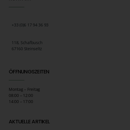
+33 (0)6 17 94 36 93
118, Schafbusch
67160 Steinseltz
ÖFFNUNGSZEITEN
Montag – Freitag
08:00 – 12:00
14:00 – 17:00
AKTUELLE ARTIKEL