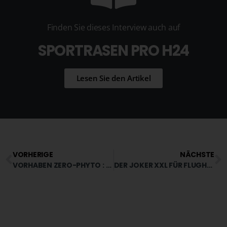
Finden Sie dieses Interview auch auf
SPORTRASEN PRO H24
Lesen Sie den Artikel
VORHERIGE
NÄCHSTE
VORHABEN ZERO-PHYTO : UNSERE TIPPS
DER JOKER XXL FÜR FLUGHÄFEN: EINE MASSGESCHNEIDERTE LÖSUNG, DIE SICH BEWÄHRT HAT!