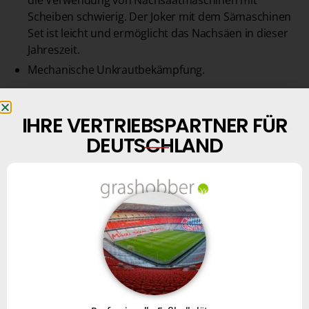
die Verwendung von Nachsaatmaschinen mit
Scheiben schwierig. Der Joker mit dem Sämaschinen
Set ist leicht und ermöglicht das Nachsäen in dieser
Jahreszeit.
Mechanische Unkrautbekämpfung.
IHRE VERTRIEBSPARTNER FÜR
DEUTSCHLAND