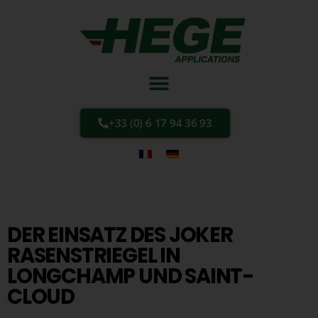
+33 (0) 6 17 94 36 93
DER EINSATZ DES JOKER
RASENSTRIEGEL IN
LONGCHAMP UND SAINT-
CLOUD