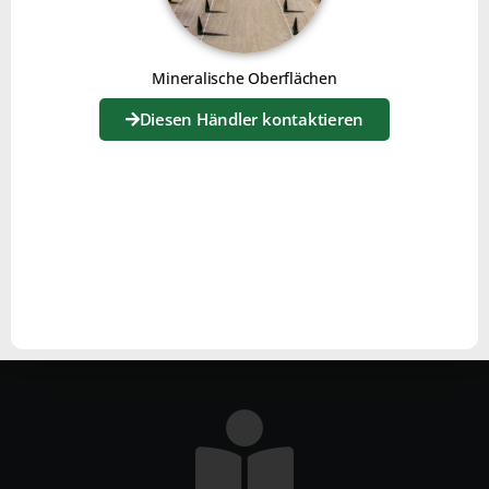
ZUFRIEDEN?
Mineralische Oberflächen
Der Joker ist ein einfach zu bedienendes Gerät.
Die Sämaschine ist ebenfalls sehr leistungsstark, das
Diesen Händler kontaktieren
Saatgut keimt sehr gut und die Resultate sind
zufriedenstellend.
Abschließend kann ich sagen, dass es eine wendige
Maschine ist, die nicht gefährlich ist, da sie keine Zapfwelle
hat. Sie lässt sich leicht einstellen und ist ein gutes
Arbeitsgerät.