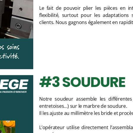
Le fait de pouvoir plier les pièces en 
flexibilité, surtout pour les adaptation
clients. Nous gagnons également en rapidit
#3 SOUDURE
Notre soudeur assemble les différentes 
entretoises…) sur le marbre de soudure.
Il les ajuste au millimètre les bride et proc
L’opérateur utilise directement l’assemb