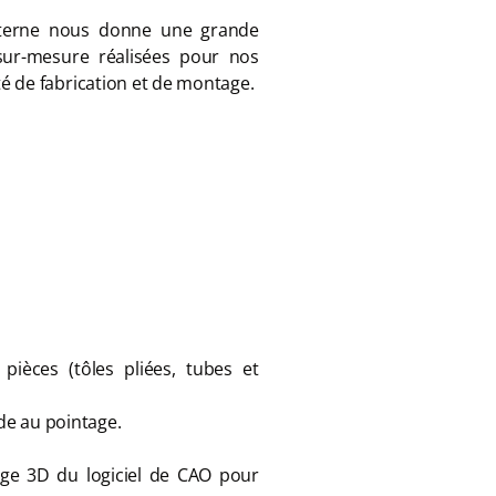
interne nous donne une grande
s sur-mesure réalisées pour nos
é de fabrication et de montage.
pièces (tôles pliées, tubes et
ède au pointage.
lage 3D du logiciel de CAO pour