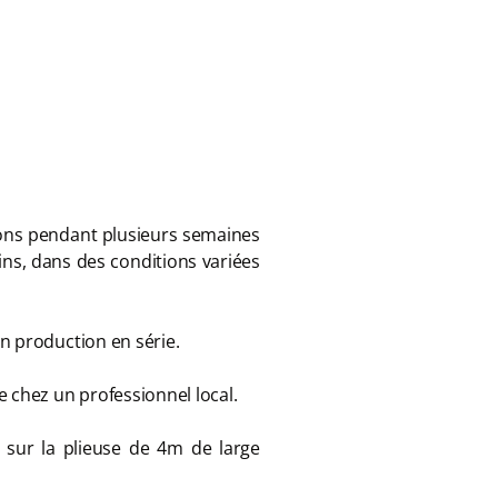
isons pendant plusieurs semaines
ains, dans des conditions variées
n production en série.
e chez un professionnel local.
x sur la plieuse de 4m de large