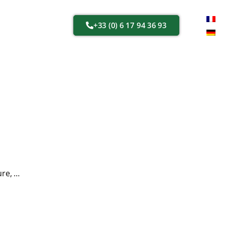
+33 (0) 6 17 94 36 93
ure, …