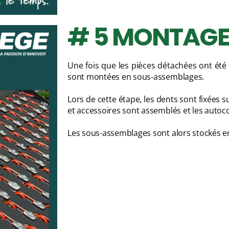
# 5 MONTAG
Une fois que les pièces détachées ont été p
sont montées en sous-assemblages.
Lors de cette étape, les dents sont fixées su
et accessoires sont assemblés et les autoco
Les sous-assemblages sont alors stockés 