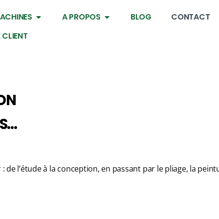
ACHINES
A PROPOS
BLOG
CONTACT
 CLIENT
ION
..​
 de l’étude à la conception, en passant par le pliage, la peint