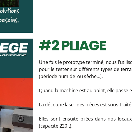
#2 PLIAGE
Une fois le prototype terminé, nous l’util
pour le tester sur différents types de terr
(période humide ou sèche…).
Quand la machine est au point, elle passe e
La découpe laser des pièces est sous-traité
Elles sont ensuite pliées dans nos locau
(capacité 220 t).