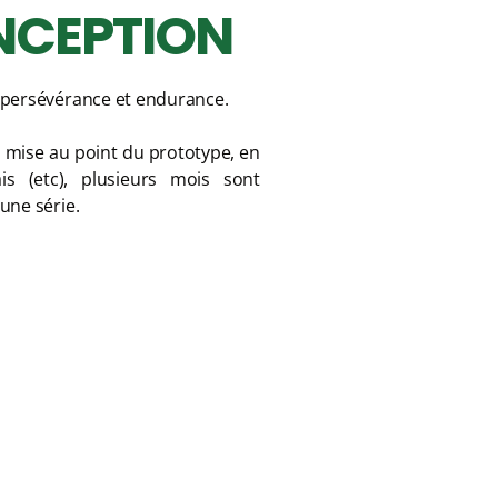
NCEPTION
e persévérance et endurance.
la mise au point du prototype, en
is (etc), plusieurs mois sont
une série.