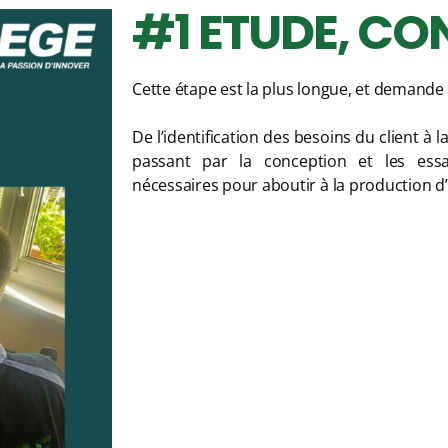
#1 ETUDE, CO
Cette étape est la plus longue, et demand
De l’identification des besoins du client à 
passant par la conception et les essa
nécessaires pour aboutir à la production d’