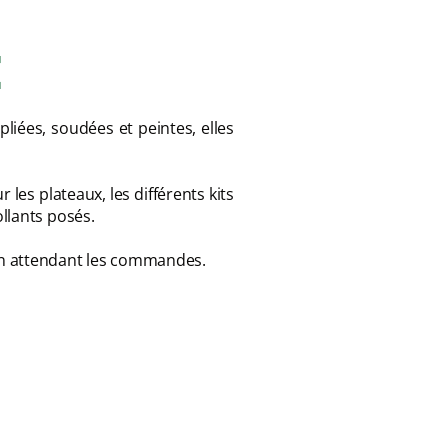
E
liées, soudées et peintes, elles
r les plateaux, les différents kits
llants posés.
en attendant les commandes.