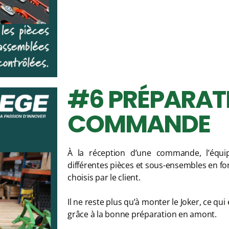
#6 PRÉPARATI
COMMANDE
À la réception d’une commande, l’équ
différentes pièces et sous-ensembles en f
choisis par le client.
Il ne reste plus qu’à monter le Joker, ce qui
grâce à la bonne préparation en amont.