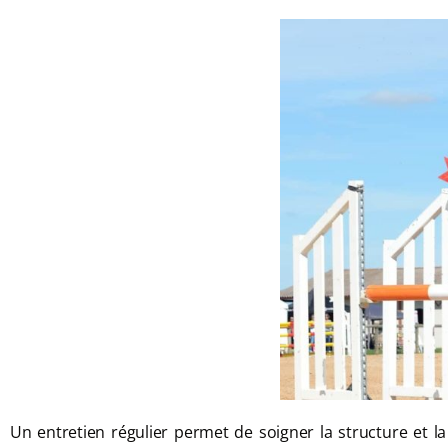
Un entretien régulier permet de soigner la structure et l