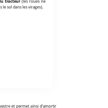
du tracteur
(les roues ne
 le sol dans les virages).
uestre et permet ainsi d’amortir