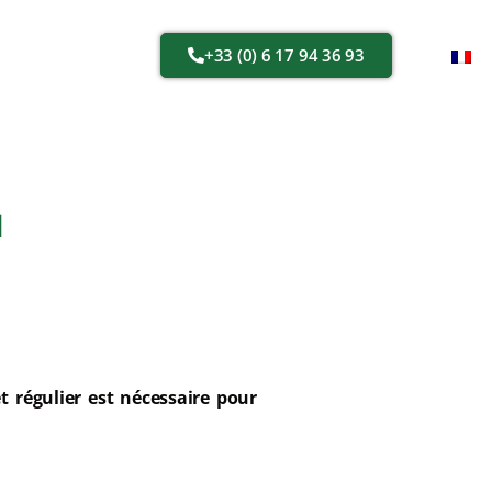
+33 (0) 6 17 94 36 93
N
t régulier est nécessaire pour