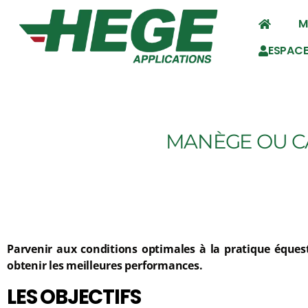
M
ESPACE
MANÈGE OU CA
Parvenir aux conditions optimales à la pratique équestr
obtenir les meilleures performances.
LES OBJECTIFS