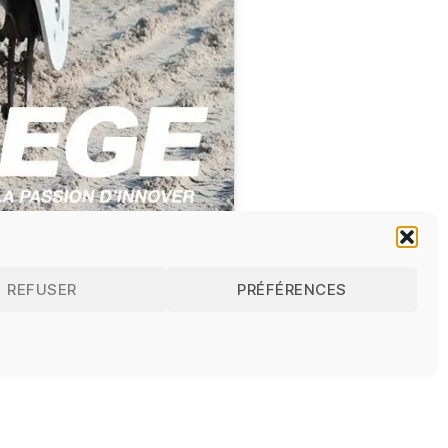
REFUSER
PRÉFÉRENCES
SUIVANT
GNE MULTIFONCTION CHEZ HEGE