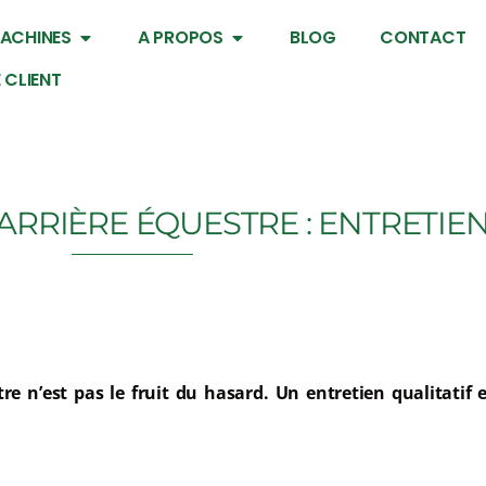
ACHINES
A PROPOS
BLOG
CONTACT
 CLIENT
RRIÈRE ÉQUESTRE : ENTRETIE
e n’est pas le fruit du hasard. Un entretien qualitatif e