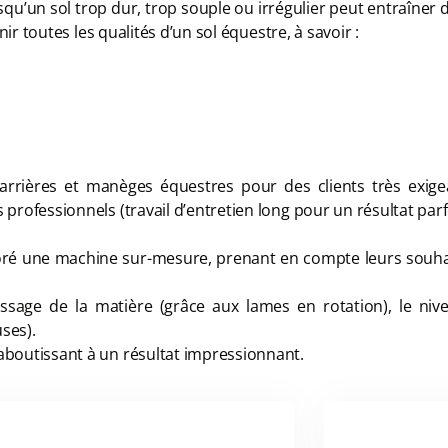
isqu’un sol trop dur, trop souple ou irrégulier peut entraîner 
nir toutes les qualités d’un sol équestre, à savoir :
arrières et manèges équestres pour des clients très exigea
professionnels (travail d’entretien long pour un résultat parfo
oré une machine sur-mesure, prenant en compte leurs souhai
ssage de la matière (grâce aux lames en rotation), le niv
uses).
aboutissant à un résultat impressionnant.