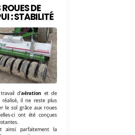
S ROUES DE
I : STABILITÉ
travail d’
aération
et de
réalisé, il ne reste plus
ser le sol grâce aux roues
Celles-ci ont été conçues
votantes.
nt ainsi parfaitement la