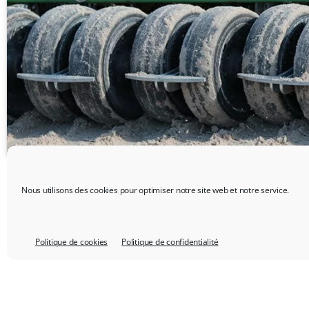
Nous utilisons des cookies pour optimiser notre site web et notre service.
PRÉCÉDENT
Politique de cookies
Politique de confidentialité
BIEN (RE)SEMER LES TERRAINS EN GAZON NATUREL