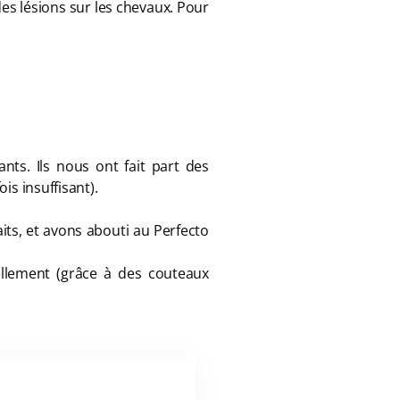
des lésions sur les chevaux. Pour
nts. Ils nous ont fait part des
is insuffisant).
ts, et avons abouti au Perfecto
ellement (grâce à des couteaux