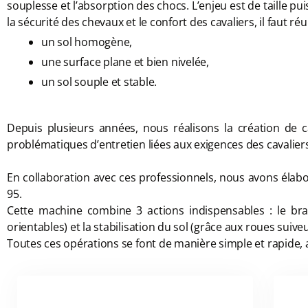
souplesse et l’absorption des chocs. L’enjeu est de taille pu
la sécurité des chevaux et le confort des cavaliers, il faut réu
un sol homogène,
une surface plane et bien nivelée,
un sol souple et stable.
Depuis plusieurs années, nous réalisons la création de c
problématiques d’entretien liées aux exigences des cavaliers 
En collaboration avec ces professionnels, nous avons élab
95.
Cette machine combine 3 actions indispensables : le bra
orientables) et la stabilisation du sol (grâce aux roues suive
Toutes ces opérations se font de manière simple et rapide, 