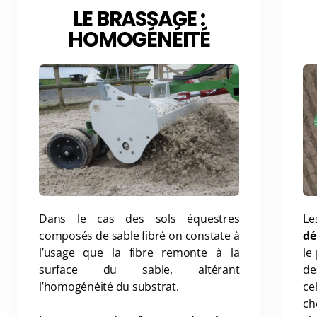
LE BRASSAGE :
HOMOGÉNÉITÉ
Dans le cas des sols équestres
Le
composés de sable fibré on constate à
dé
l’usage que la fibre remonte à la
le
surface du sable, altérant
d
l’homogénéité du substrat.
ce
ch